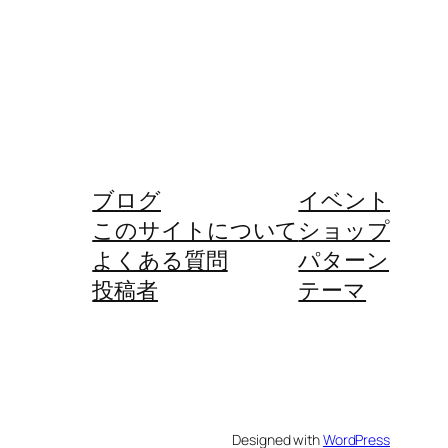
ブログ
イベント
このサイトについて
ショップ
よくある質問
パターン
投稿者
テーマ
Designed with
WordPress