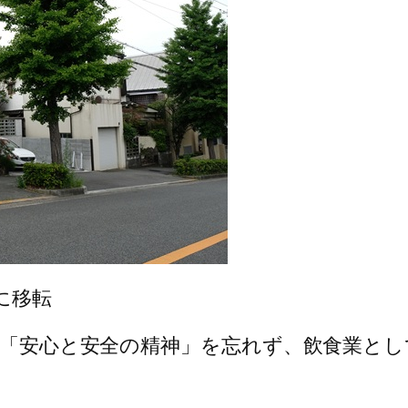
に移転
きた「安心と安全の精神」を忘れず、飲食業と