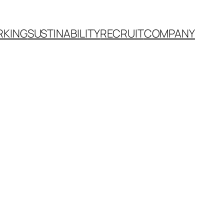
RKING
SUSTINABILITY
RECRUIT
COMPANY