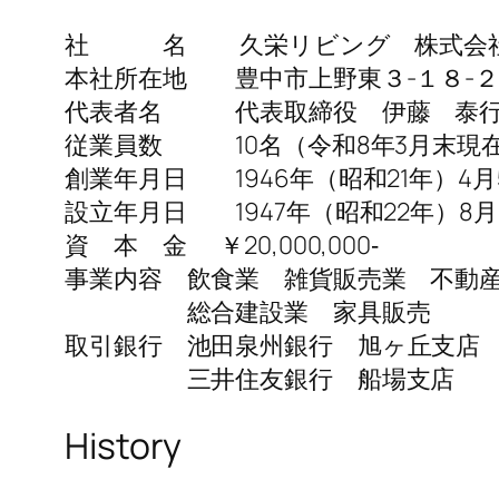
社 名 久栄リビング 株式会
本社所在地 豊中市上野東３-１８-
代表者名 代表取締役 伊藤 泰
従業員数 10名（令和8年3月末現
創業年月日 1946年（昭和21年）4月
設立年月日 1947年（昭和22年）8月
資 本 金 ￥20,000,000‐
事業内容 飲食業 雑貨販売業 不
総合建設業 家具販売
取引銀行 池田泉州銀行 旭ヶ丘支店
三井住友銀行 船場支店
History