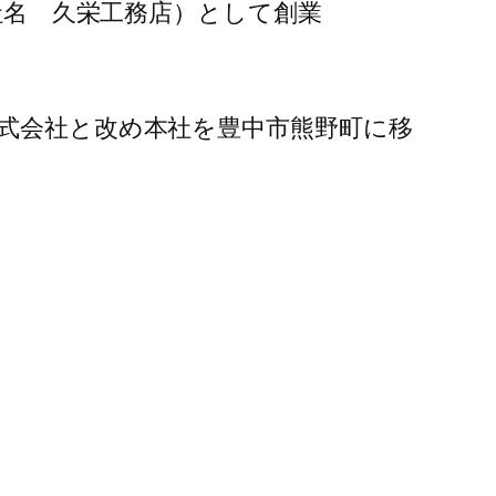
旧社名 久栄工務店）として創業
株式会社と改め本社を豊中市熊野町に移